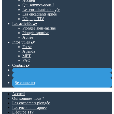
Accueil
Qui sommes-nous ?
Les encadrants plongée
Les encadrants apnée
L'équipe TIV
Les activités
▴
▾
Plongée sous-marine
Plongée sportive
Apnée
Infos utiles
▴
▾
Fosse
Agenda
MFT
FAQ
Contact
▴
▾
Se connecter
Accueil
Qui sommes-nous ?
Les encadrants plongée
Les encadrants apnée
L'équipe TIV