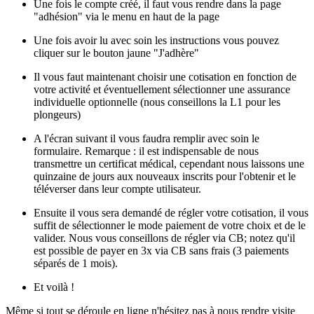
Une fois le compte créé, il faut vous rendre dans la page
"adhésion" via le menu en haut de la page
Une fois avoir lu avec soin les instructions vous pouvez
cliquer sur le bouton jaune "J'adhère"
Il vous faut maintenant choisir une cotisation en fonction de
votre activité et éventuellement sélectionner une assurance
individuelle optionnelle (nous conseillons la L1 pour les
plongeurs)
A l'écran suivant il vous faudra remplir avec soin le
formulaire. Remarque : il est indispensable de nous
transmettre un certificat médical, cependant nous laissons une
quinzaine de jours aux nouveaux inscrits pour l'obtenir et le
téléverser dans leur compte utilisateur.
Ensuite il vous sera demandé de régler votre cotisation, il vous
suffit de sélectionner le mode paiement de votre choix et de le
valider. Nous vous conseillons de régler via CB; notez qu'il
est possible de payer en 3x via CB sans frais (3 paiements
séparés de 1 mois).
Et voilà !
Même si tout se déroule en ligne n'hésitez pas à nous rendre visite