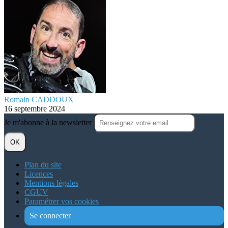
Romain CADDOUX
16 septembre 2024
Je m'abonne à la newsletter
OK
Plan du site
Licences
Mentions légales
CGUV
Paramétrer vos cookies
Se connecter