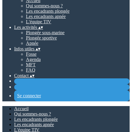
Accueil
Qui sommes-nous ?
Les encadrants plongée
Les encadrants apnée
L'équipe TIV
Les activités
▴
▾
Plongée sous-marine
Plongée sportive
Apnée
Infos utiles
▴
▾
Fosse
Agenda
MFT
FAQ
Contact
▴
▾
Se connecter
Accueil
Qui sommes-nous ?
Les encadrants plongée
Les encadrants apnée
L'équipe TIV